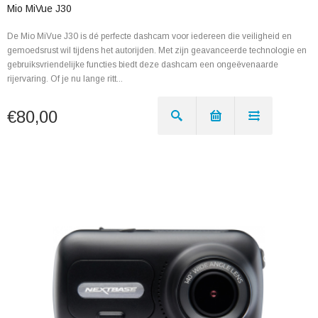
Mio MiVue J30
De Mio MiVue J30 is dé perfecte dashcam voor iedereen die veiligheid en
gemoedsrust wil tijdens het autorijden. Met zijn geavanceerde technologie en
gebruiksvriendelijke functies biedt deze dashcam een ongeëvenaarde
rijervaring. Of je nu lange ritt...
€80,00