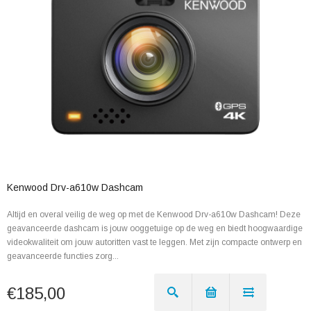
Kenwood Drv-a610w Dashcam
Altijd en overal veilig de weg op met de Kenwood Drv-a610w Dashcam! Deze
geavanceerde dashcam is jouw ooggetuige op de weg en biedt hoogwaardige
videokwaliteit om jouw autoritten vast te leggen. Met zijn compacte ontwerp en
geavanceerde functies zorg...
€185,00