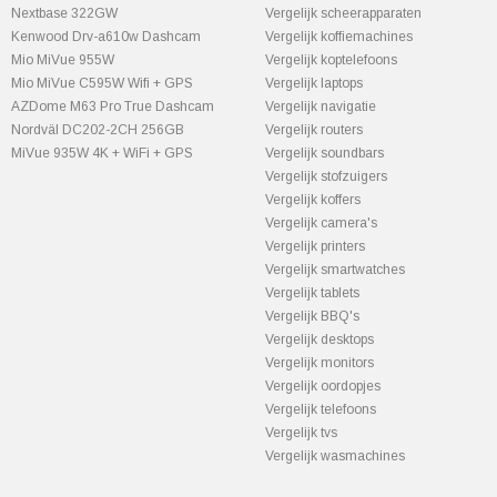
Nextbase 322GW
Vergelijk scheerapparaten
Kenwood Drv-a610w Dashcam
Vergelijk koffiemachines
Mio MiVue 955W
Vergelijk koptelefoons
Mio MiVue C595W Wifi + GPS
Vergelijk laptops
AZDome M63 Pro True Dashcam
Vergelijk navigatie
Nordväl DC202-2CH 256GB
Vergelijk routers
MiVue 935W 4K + WiFi + GPS
Vergelijk soundbars
Vergelijk stofzuigers
Vergelijk koffers
Vergelijk camera's
Vergelijk printers
Vergelijk smartwatches
Vergelijk tablets
Vergelijk BBQ's
Vergelijk desktops
Vergelijk monitors
Vergelijk oordopjes
Vergelijk telefoons
Vergelijk tvs
Vergelijk wasmachines