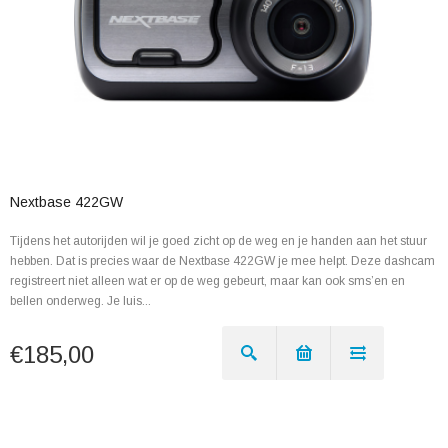
Nextbase 422GW
Tijdens het autorijden wil je goed zicht op de weg en je handen aan het stuur
hebben. Dat is precies waar de Nextbase 422GW je mee helpt. Deze dashcam
registreert niet alleen wat er op de weg gebeurt, maar kan ook sms’en en
bellen onderweg. Je luis...
€185,00