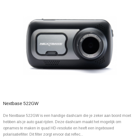
Nextbase 522GW
De Nextbase 522GW is een handige dashcam die je zeker aan boord moet
hebben als je auto gaat rijden. Deze dashcam maakt het mogelijk om
opnames te maken in quad HD-resolutie en heeft een ingebouwd
polarisatiefilter. Dit filter zorgt ervoor dat reflec...