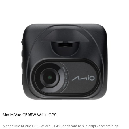
Mio MiVue C595W Wifi + GPS
Met de Mio MiVue C595W Wifi + GPS dashcam ben je altijd voorbereid op