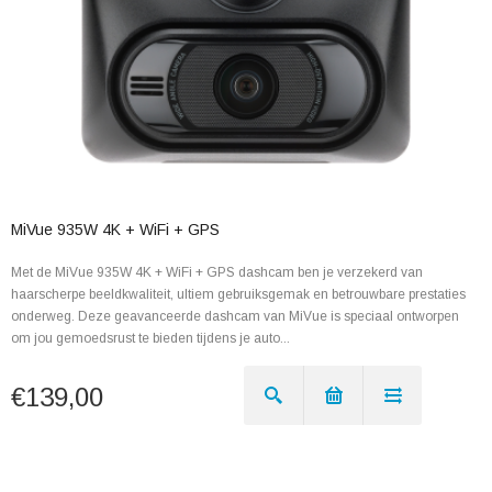
MiVue 935W 4K + WiFi + GPS
Met de MiVue 935W 4K + WiFi + GPS dashcam ben je verzekerd van
haarscherpe beeldkwaliteit, ultiem gebruiksgemak en betrouwbare prestaties
onderweg. Deze geavanceerde dashcam van MiVue is speciaal ontworpen
om jou gemoedsrust te bieden tijdens je auto...
€139,00