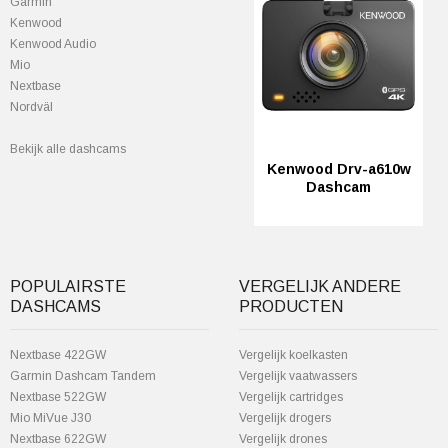
Garmin
Kenwood
Kenwood Audio
Mio
Nextbase
Nordväl
Bekijk alle dashcams
Kenwood Drv-a610w
Dashcam
POPULAIRSTE
VERGELIJK ANDERE
DASHCAMS
PRODUCTEN
Nextbase 422GW
Vergelijk koelkasten
Garmin Dashcam Tandem
Vergelijk vaatwassers
Nextbase 522GW
Vergelijk cartridges
Mio MiVue J30
Vergelijk drogers
Nextbase 622GW
Vergelijk drones