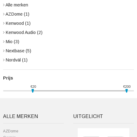
Alle merken
AZDome
(1)
Kenwood
(1)
Kenwood Audio
(2)
Mio
(3)
Nextbase
(5)
Nordväl
(1)
Prijs
€
20
€
200
ALLE MERKEN
UITGELICHT
AZDome