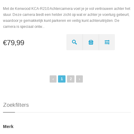
Met de Kenwood KCA-R210 Achtercamera voel je je vol vertrouwen achter het
stuur. Deze camera biedt een helder zicht op wat er achter je voertuig gebeurt,
waardoor je gemakkelijk kunt parkeren en veilig kunt achteruitrijden. De
camera is speciaal ontw...
€79,99
‹
›
1
2
Zoekfilters
Merk