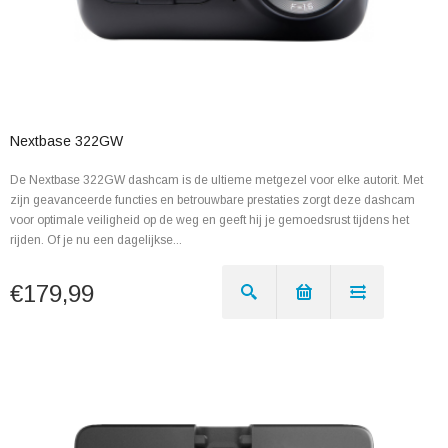
Nextbase 322GW
De Nextbase 322GW dashcam is de ultieme metgezel voor elke autorit. Met
zijn geavanceerde functies en betrouwbare prestaties zorgt deze dashcam
voor optimale veiligheid op de weg en geeft hij je gemoedsrust tijdens het
rijden. Of je nu een dagelijkse...
€179,99