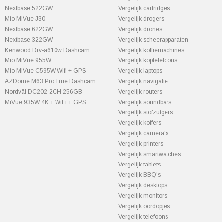
Nextbase 522GW
Vergelijk cartridges
Mio MiVue J30
Vergelijk drogers
Nextbase 622GW
Vergelijk drones
Nextbase 322GW
Vergelijk scheerapparaten
Kenwood Drv-a610w Dashcam
Vergelijk koffiemachines
Mio MiVue 955W
Vergelijk koptelefoons
Mio MiVue C595W Wifi + GPS
Vergelijk laptops
AZDome M63 Pro True Dashcam
Vergelijk navigatie
Nordväl DC202-2CH 256GB
Vergelijk routers
MiVue 935W 4K + WiFi + GPS
Vergelijk soundbars
Vergelijk stofzuigers
Vergelijk koffers
Vergelijk camera's
Vergelijk printers
Vergelijk smartwatches
Vergelijk tablets
Vergelijk BBQ's
Vergelijk desktops
Vergelijk monitors
Vergelijk oordopjes
Vergelijk telefoons