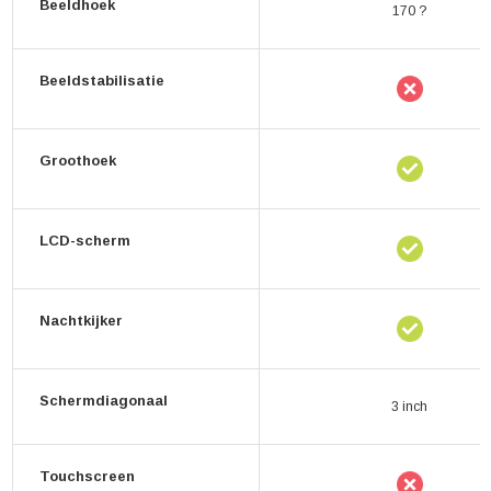
Beeldhoek
170 ?
Beeldstabilisatie
Groothoek
LCD-scherm
Nachtkijker
Schermdiagonaal
3 inch
Touchscreen