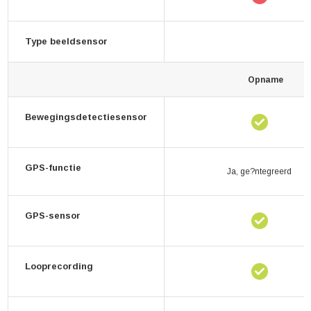
Type beeldsensor
Opname
Bewegingsdetectiesensor
GPS-functie
Ja, ge?ntegreerd
GPS-sensor
Looprecording