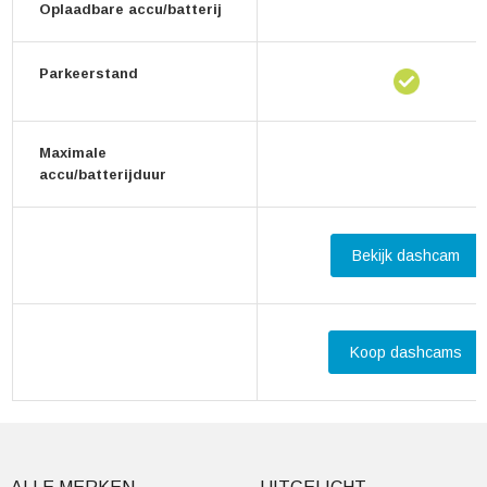
Oplaadbare accu/batterij
Parkeerstand
Maximale
accu/batterijduur
Bekijk dashcam
Koop dashcams