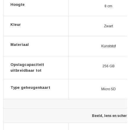
Hoogte
8 cm
Kleur
Zwart
Materiaal
Kunststof
Opslagcapaciteit
256 GB
uitbreidbaar tot
Type geheugenkaart
Micro SD
Beeld, lens en scherm