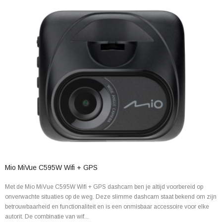
Mio MiVue C595W Wifi + GPS
Met de Mio MiVue C595W Wifi + GPS dashcam ben je altijd voorbereid op
onverwachte situaties op de weg. Deze slimme dashcam staat bekend om zijn
betrouwbaarheid en functionaliteit en is een onmisbaar accessoire voor elke
autorit. De combinatie van wif...