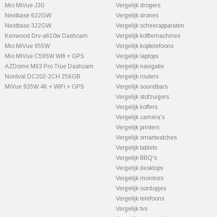
Mio MiVue J30
Vergelijk drogers
Nextbase 622GW
Vergelijk drones
Nextbase 322GW
Vergelijk scheerapparaten
Kenwood Drv-a610w Dashcam
Vergelijk koffiemachines
Mio MiVue 955W
Vergelijk koptelefoons
Mio MiVue C595W Wifi + GPS
Vergelijk laptops
AZDome M63 Pro True Dashcam
Vergelijk navigatie
Nordväl DC202-2CH 256GB
Vergelijk routers
MiVue 935W 4K + WiFi + GPS
Vergelijk soundbars
Vergelijk stofzuigers
Vergelijk koffers
Vergelijk camera's
Vergelijk printers
Vergelijk smartwatches
Vergelijk tablets
Vergelijk BBQ's
Vergelijk desktops
Vergelijk monitors
Vergelijk oordopjes
Vergelijk telefoons
Vergelijk tvs