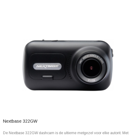
Nextbase 322GW
De Nextbase 322GW dashcam is de ultieme metgezel voor elke autorit. Met