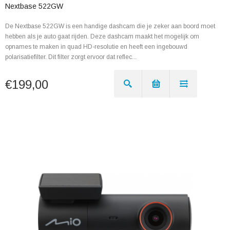
Nextbase 522GW
De Nextbase 522GW is een handige dashcam die je zeker aan boord moet
hebben als je auto gaat rijden. Deze dashcam maakt het mogelijk om
opnames te maken in quad HD-resolutie en heeft een ingebouwd
polarisatiefilter. Dit filter zorgt ervoor dat reflec...
€199,00