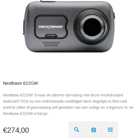
Nextbase 622GW
Nextbase 622GW: Ervaar de ultieme rijervaring met deze revolutionaire
dashcam! Of je nu een enthousiaste roadtripper bent, dagelijks in files vast
komt te zitten of gewoonweg wilt genieten van een veilige en zorgeloze rit, de
Nextbase 622GW is het pe...
€274,00