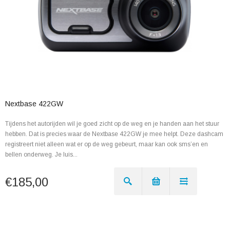
Nextbase 422GW
Tijdens het autorijden wil je goed zicht op de weg en je handen aan het stuur
hebben. Dat is precies waar de Nextbase 422GW je mee helpt. Deze dashcam
registreert niet alleen wat er op de weg gebeurt, maar kan ook sms’en en
bellen onderweg. Je luis...
€185,00