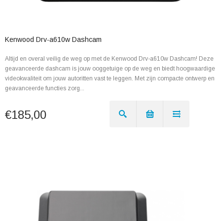
Kenwood Drv-a610w Dashcam
Altijd en overal veilig de weg op met de Kenwood Drv-a610w Dashcam! Deze
geavanceerde dashcam is jouw ooggetuige op de weg en biedt hoogwaardige
videokwaliteit om jouw autoritten vast te leggen. Met zijn compacte ontwerp en
geavanceerde functies zorg...
€185,00