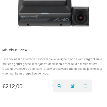
Mio MiVue 955W
Op zoek naar de perfecte dashcam die je veiligheid op de weg vergroot en je
met een gerust gevoel laat rijden? Maak kennis met de Mio MiVue 955W.
Deze geavanceerde dashcam is jouw betrouwbare metgezel die je elke keer
weer van haarscherpe beelden voo...
€212,00