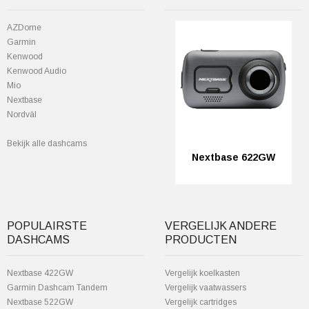
AZDome
Garmin
Kenwood
Kenwood Audio
Mio
Nextbase
Nordväl
Bekijk alle dashcams
Nextbase 622GW
POPULAIRSTE
VERGELIJK ANDERE
DASHCAMS
PRODUCTEN
Nextbase 422GW
Vergelijk koelkasten
Garmin Dashcam Tandem
Vergelijk vaatwassers
Nextbase 522GW
Vergelijk cartridges