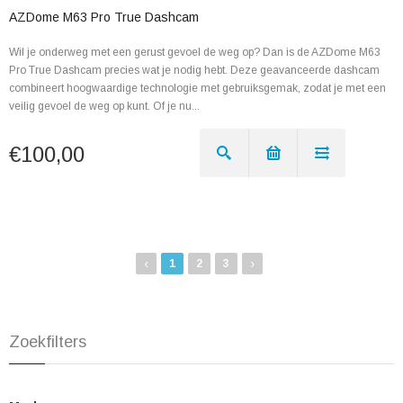
AZDome M63 Pro True Dashcam
Wil je onderweg met een gerust gevoel de weg op? Dan is de AZDome M63
Pro True Dashcam precies wat je nodig hebt. Deze geavanceerde dashcam
combineert hoogwaardige technologie met gebruiksgemak, zodat je met een
veilig gevoel de weg op kunt. Of je nu...
€100,00
‹
›
1
2
3
Zoekfilters