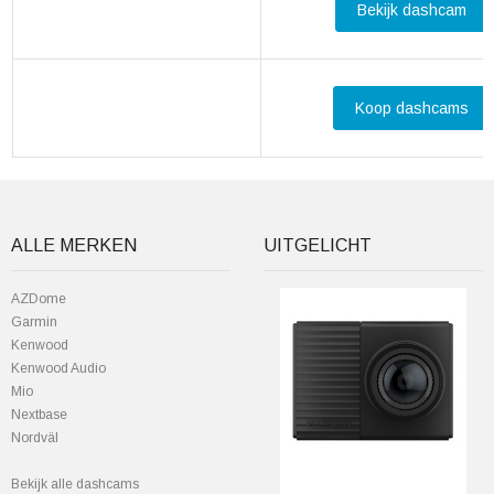
Bekijk dashcam
Koop dashcams
ALLE MERKEN
UITGELICHT
AZDome
Garmin
Kenwood
Kenwood Audio
Mio
Nextbase
Nordväl
Bekijk alle dashcams