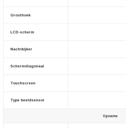
Groothoek
LCD-scherm
Nachtkijker
Schermdiagonaal
Touchscreen
Type beeldsensor
Opname