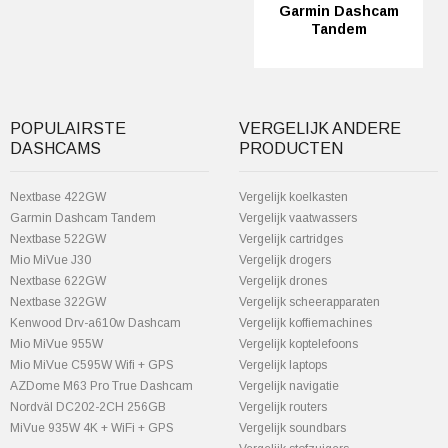
Garmin Dashcam
Tandem
POPULAIRSTE
VERGELIJK ANDERE
DASHCAMS
PRODUCTEN
Nextbase 422GW
Vergelijk koelkasten
Garmin Dashcam Tandem
Vergelijk vaatwassers
Nextbase 522GW
Vergelijk cartridges
Mio MiVue J30
Vergelijk drogers
Nextbase 622GW
Vergelijk drones
Nextbase 322GW
Vergelijk scheerapparaten
Kenwood Drv-a610w Dashcam
Vergelijk koffiemachines
Mio MiVue 955W
Vergelijk koptelefoons
Mio MiVue C595W Wifi + GPS
Vergelijk laptops
AZDome M63 Pro True Dashcam
Vergelijk navigatie
Nordväl DC202-2CH 256GB
Vergelijk routers
MiVue 935W 4K + WiFi + GPS
Vergelijk soundbars