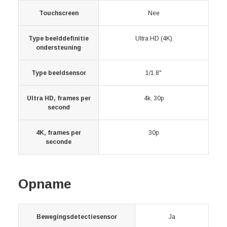
Touchscreen
Nee
Type beelddefinitie
Ultra HD (4K)
ondersteuning
Type beeldsensor
1/1.8"
Ultra HD, frames per
4k, 30p
second
4K, frames per
30p
seconde
Opname
Bewegingsdetectiesensor
Ja