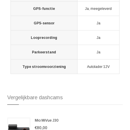
GPS-functie
Ja, meegeleverd
GPS-sensor
Ja
Looprecording
Ja
Parkeerstand
Ja
Type stroomvoorziening
Autolader 12V
Vergelijkbare dashcams
Mio MiVue J30
€80,00