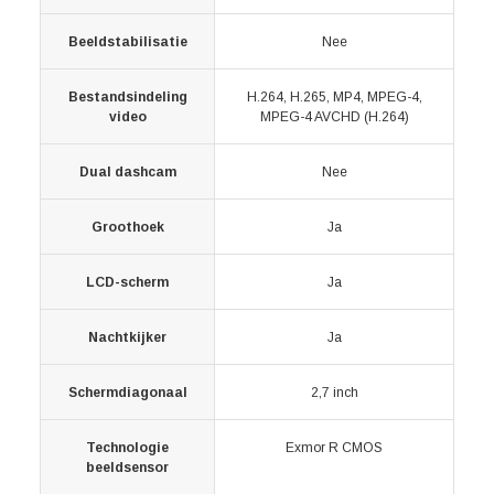
Beeldstabilisatie
Nee
Bestandsindeling
H.264, H.265, MP4, MPEG-4,
video
MPEG-4 AVCHD (H.264)
Dual dashcam
Nee
Groothoek
Ja
LCD-scherm
Ja
Nachtkijker
Ja
Schermdiagonaal
2,7 inch
Technologie
Exmor R CMOS
beeldsensor