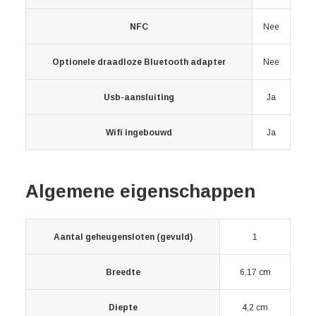
NFC
Nee
Optionele draadloze Bluetooth adapter
Nee
Usb-aansluiting
Ja
Wifi ingebouwd
Ja
Algemene eigenschappen
Aantal geheugensloten (gevuld)
1
Breedte
6,17 cm
Diepte
4,2 cm