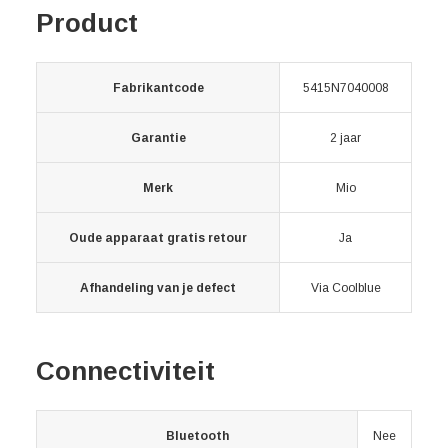
Product
Fabrikantcode
5415N7040008
Garantie
2 jaar
Merk
Mio
Oude apparaat gratis retour
Ja
Afhandeling van je defect
Via Coolblue
Connectiviteit
Bluetooth
Nee