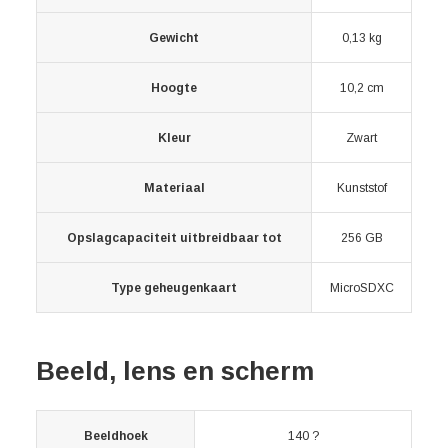
Gewicht
0,13 kg
Hoogte
10,2 cm
Kleur
Zwart
Materiaal
Kunststof
Opslagcapaciteit uitbreidbaar tot
256 GB
Type geheugenkaart
MicroSDXC
Beeld, lens en scherm
Beeldhoek
140 ?