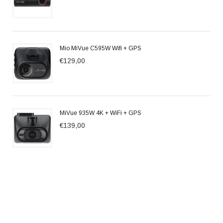
Mio MiVue C595W Wifi + GPS
€129,00
MiVue 935W 4K + WiFi + GPS
€139,00