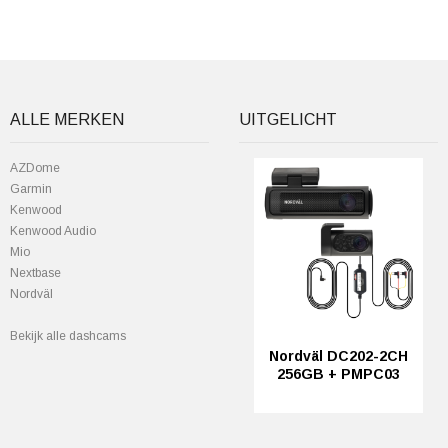
ALLE MERKEN
UITGELICHT
AZDome
Garmin
Kenwood
Kenwood Audio
Mio
Nextbase
Nordväl
Bekijk alle dashcams
Nordväl DC202-2CH
256GB + PMPC03