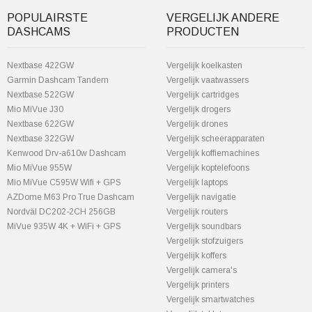
POPULAIRSTE
VERGELIJK ANDERE
DASHCAMS
PRODUCTEN
Nextbase 422GW
Vergelijk koelkasten
Garmin Dashcam Tandem
Vergelijk vaatwassers
Nextbase 522GW
Vergelijk cartridges
Mio MiVue J30
Vergelijk drogers
Nextbase 622GW
Vergelijk drones
Nextbase 322GW
Vergelijk scheerapparaten
Kenwood Drv-a610w Dashcam
Vergelijk koffiemachines
Mio MiVue 955W
Vergelijk koptelefoons
Mio MiVue C595W Wifi + GPS
Vergelijk laptops
AZDome M63 Pro True Dashcam
Vergelijk navigatie
Nordväl DC202-2CH 256GB
Vergelijk routers
MiVue 935W 4K + WiFi + GPS
Vergelijk soundbars
Vergelijk stofzuigers
Vergelijk koffers
Vergelijk camera's
Vergelijk printers
Vergelijk smartwatches